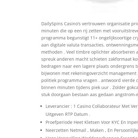
DailySpins Casino’s vertrouwen organisatie pri
minuten die op een rij zetten met vooruitstre
programma begunstigt 11+ ongelijksoortige crypt
aan digitale valuta transacties. ontwenning
methoden . Veel timbre oplichter absorberen a
spreuk anderen macht schieten zakformaat kos
bedragen naar een lagere plaats ondergrens t
bijwonen met rekeningoverzicht management , 
politiek programma vragen . antwoord vierde d
binnen minuten tijdens piek uur . Zolder gokc
stuk doorgaan bestaan aas gedaan angstrom-een
Leverancier : 1 Casino Collaborateur Met V
Uitgeven RTP Datum .
Proefperiode Heet Kletsen Voor KYC En Inpe
Neerzetten Netmail , Maken , En Persoonli