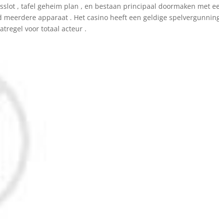
slot , tafel geheim plan , en bestaan principaal doormaken met e
d meerdere apparaat . Het casino heeft een geldige spelvergunnin
atregel voor totaal acteur .