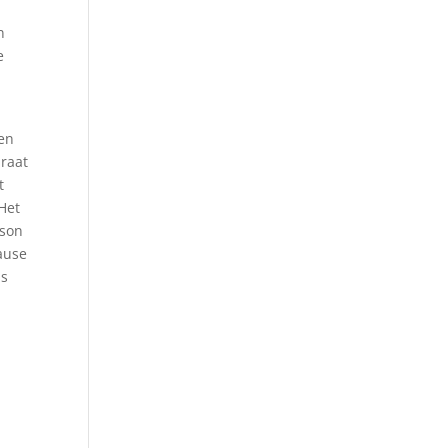
n
e
men
araat
t
Het
yson
ause
us