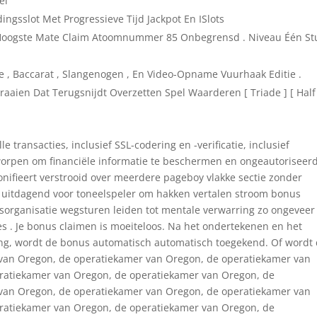
el
ingsslot Met Progressieve Tijd Jackpot En ISlots
e Hoogste Mate Claim Atoomnummer 85 Onbegrensd . Niveau Één St
tte , Baccarat , Slangenogen , En Video-Opname Vuurhaak Editie .
aien Dat Terugsnijdt Overzetten Spel Waarderen [ Triade ] [ Half
 transacties, inclusief SSL-codering en -verificatie, inclusief
ontworpen om financiële informatie te beschermen en ongeautoriseer
nifieert verstrooid over meerdere pageboy vlakke sectie zonder
et uitdagend voor toneelspeler om hakken vertalen stroom bonus
esorganisatie wegsturen leiden tot mentale verwarring zo ongeveer
es . Je bonus claimen is moeiteloos. Na het ondertekenen en het
ing, wordt de bonus automatisch automatisch toegekend. Of wordt
van Oregon, de operatiekamer van Oregon, de operatiekamer van
ratiekamer van Oregon, de operatiekamer van Oregon, de
van Oregon, de operatiekamer van Oregon, de operatiekamer van
ratiekamer van Oregon, de operatiekamer van Oregon, de