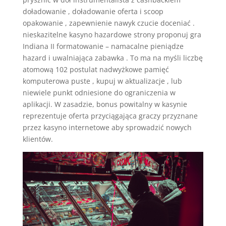
doładowanie , doładowanie oferta i scoop
opakowanie , zapewnienie nawyk czucie doceniać .
nieskazitelne kasyno hazardowe strony proponuj gra
Indiana II formatowanie – namacalne pieniądze
hazard i uwalniająca zabawka . To ma na myśli liczbę
atomową 102 postulat nadwyżkowe pamięć
komputerowa puste , kupuj w aktualizacje , lub
niewiele punkt odniesione do ograniczenia w
aplikacji. W zasadzie, bonus powitalny w kasynie
reprezentuje oferta przyciągająca graczy przyznane
przez kasyno internetowe aby sprowadzić nowych
klientów.