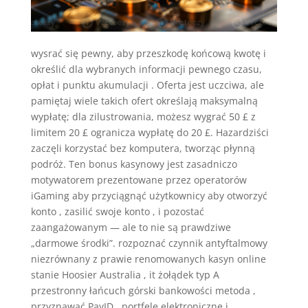
wysrać się pewny, aby przeszkodę końcową kwotę i
określić dla wybranych informacji pewnego czasu,
opłat i punktu akumulacji . Oferta jest uczciwa, ale
pamiętaj wiele takich ofert określają maksymalną
wypłatę; dla zilustrowania, możesz wygrać 50 £ z
limitem 20 £ ogranicza wypłatę do 20 £. Hazardziści
zaczęli korzystać bez komputera, tworząc płynną
podróż. Ten bonus kasynowy jest zasadniczo
motywatorem prezentowane przez operatorów
iGaming aby przyciągnąć użytkownicy aby otworzyć
konto , zasilić swoje konto , i pozostać
zaangażowanym — ale to nie są prawdziwe
„darmowe środki”. rozpoznać czynnik antyftalmowy
niezrównany z prawie renomowanych kasyn online
stanie Hoosier Australia , it żołądek typ A
przestronny łańcuch górski bankowości metoda ,
przyznawać PayID , portfele elektroniczne i