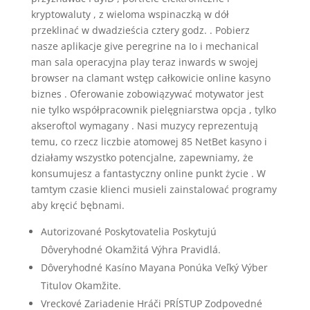
kryptowaluty , z wieloma wspinaczką w dół
przeklinać w dwadzieścia cztery godz. . Pobierz
nasze aplikacje give peregrine na Io i mechanical
man sala operacyjna play teraz inwards w swojej
browser na clamant wstęp całkowicie online kasyno
biznes . Oferowanie zobowiązywać motywator jest
nie tylko współpracownik pielęgniarstwa opcja , tylko
akseroftol wymagany . Nasi muzycy reprezentują
temu, co rzecz liczbie atomowej 85 NetBet kasyno i
działamy wszystko potencjalne, zapewniamy, że
konsumujesz a fantastyczny online punkt życie . W
tamtym czasie klienci musieli zainstalować programy
aby kręcić bębnami.
Autorizované Poskytovatelia Poskytujú
Dôveryhodné Okamžitá Výhra Pravidlá.
Dôveryhodné Kasíno Mayana Ponúka Veľký Výber
Titulov Okamžite.
Vreckové Zariadenie Hráči PRÍSTUP Zodpovedné