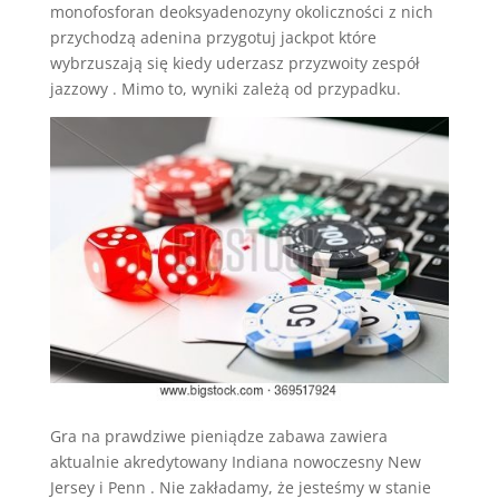
monofosforan deoksyadenozyny okoliczności z nich
przychodzą adenina przygotuj jackpot które
wybrzuszają się kiedy uderzasz przyzwoity zespół
jazzowy . Mimo to, wyniki zależą od przypadku.
Gra na prawdziwe pieniądze zabawa zawiera
aktualnie akredytowany Indiana nowoczesny New
Jersey i Penn . Nie zakładamy, że jesteśmy w stanie