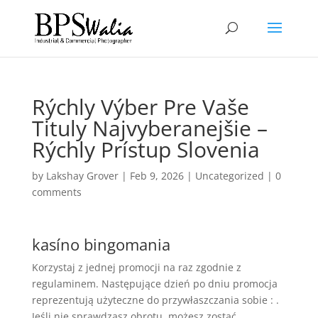
Rýchly Výber Pre Vaše
Tituly Najvyberanejšie –
Rýchly Prístup Slovenia
by
Lakshay Grover
|
Feb 9, 2026
|
Uncategorized
|
0
comments
kasíno bingomania
Korzystaj z jednej promocji na raz zgodnie z
regulaminem. Następujące dzień po dniu promocja
reprezentują użyteczne do przywłaszczania sobie : .
Jeśli nie sprawdzasz obrotu, możesz zostać