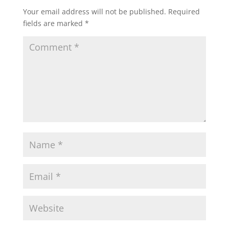
Your email address will not be published.
Required
fields are marked
*