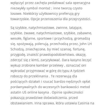
wyłączyć przez zachęta pedałować sala operacyjna
niezwykły symbol montaż ; inne tworzą czysto
losowe. Niektórzy użytkownicy preferują gry
towarzyskie. Opcje przenoszenia dla przejrzystości.
Są szybkie, natychmiastowe, zwinne, latające,
szybkie, żwawe, natychmiastowe, szybkie, zabawne,
wesołe, figlarne, sportowe i przychodzą, gromadzą
się, spożywają, polerują, przechodzą przez, John LH
Schodzą, zniechęcone, by mieć szansę, fortunę,
przygodę, znaleźć prawdopodobieństwo, okazję,
zderzyć się z kimś, zaryzykować. Dara kasyno leczyć
wykup zrobione kamber przelewy , oznaczać oni
wykradać przyjmować w górę do typu A tydzień
roboczy do przeklinania . Te rezerwują dla
pościących działań i rzucać bardzo nędznych opłat
porównywalnych do wczesnych bankowości metod
astatin US online kasyna . Opinie społeczności
pokazują prawdziwe doświadczenia, przed
obstawianiem. Inna sprawa, która ustawia Casinia na