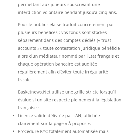
permettant aux joueurs souscrivant une
interdiction volontaire pendant jusqu’à cinq ans.
Pour le public cela se traduit concrètement par
plusieurs bénéfices : vos fonds sont stockés
séparément dans des comptes dédiés (« trust
accounts »), toute contestation juridique bénéficie
alors d’un médiateur nommé par l’État français et
chaque opération bancaire est auditée
régulièrement afin d’éviter toute irrégularité
fiscale.
Basketnews.Net utilise une grille stricte lorsqu’il
évalue si un site respecte pleinement la législation
française :
Licence valide délivrée par l’ANJ affichée
clairement sur la page « À propos ».
Procédure KYC totalement automatisée mais