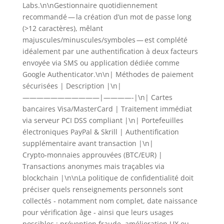
Labs.\n\nGestionnaire quotidiennement
recommandé — la création d’un mot de passe long
(>12 caractères), mêlant
majuscules/minuscules/symboles — est complété
idéalement par une authentification à deux facteurs
envoyée via SMS ou application dédiée comme
Google Authenticator.\n\n| Méthodes de paiement
sécurisées | Description |\n|
———————————|————-|\n| Cartes
bancaires Visa/MasterCard | Traitement immédiat
via serveur PCI DSS compliant |\n| Portefeuilles
électroniques PayPal & Skrill | Authentification
supplémentaire avant transaction |\n|
Crypto‑monnaies approuvées (BTC/EUR) |
Transactions anonymes mais traçables via
blockchain |\n\nLa politique de confidentialité doit
préciser quels renseignements personnels sont
collectés ‑ notamment nom complet, date naissance
pour vérification âge ‑ ainsi que leurs usages
possibles : prévention fraude, amélioration UX ou