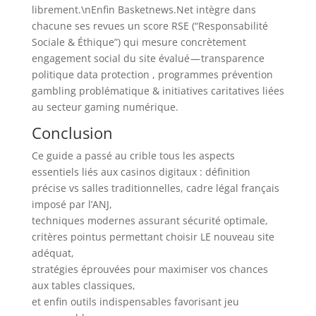
librement.\nEnfin Basketnews.Net intègre dans
chacune ses revues un score RSE (“Responsabilité
Sociale & Éthique”) qui mesure concrètement
engagement social du site évalué — transparence
politique data protection , programmes prévention
gambling problématique & initiatives caritatives liées
au secteur gaming numérique.
Conclusion
Ce guide a passé au crible tous les aspects
essentiels liés aux casinos digitaux : définition
précise vs salles traditionnelles, cadre légal français
imposé par l’ANJ,
techniques modernes assurant sécurité optimale,
critères pointus permettant choisir LE nouveau site
adéquat,
stratégies éprouvées pour maximiser vos chances
aux tables classiques,
et enfin outils indispensables favorisant jeu