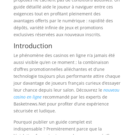
guide détaillé aide le joueur à naviguer entre ces
exigences tout en profitant pleinement des
avantages offerts par le numérique : rapidité des
dépôts, variété infinie de jeux et promotions
exclusives réservées aux nouveaux inscrits.
Introduction
Le phénomène des casinos en ligne n’a jamais été
aussi visible qu’en ce moment ; la combinaison
d’offres promotionnelles alléchantes et d’une
technologie toujours plus performante attire chaque
jour davantage de joueurs français curieux d’essayer
leur chance depuis leur salon. Découvrez le
nouveau
casino en ligne
recommandé par les experts de
Basketnews.Net pour profiter d’une expérience
sécurisée et ludique.
Pourquoi publier un guide complet est
indispensable ? Premièrement parce que la