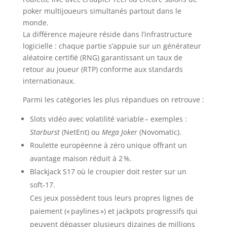
poker multijoueurs simultanés partout dans le
monde.
La différence majeure réside dans l’infrastructure
logicielle : chaque partie s’appuie sur un générateur
aléatoire certifié (RNG) garantissant un taux de
retour au joueur (RTP) conforme aux standards
internationaux.
Parmi les catégories les plus répandues on retrouve :
Slots vidéo avec volatilité variable – exemples :
Starburst
(NetEnt) ou
Mega Joker
(Novomatic).
Roulette européenne à zéro unique offrant un
avantage maison réduit à 2 %.
Blackjack S17 où le croupier doit rester sur un
soft‑17.
Ces jeux possèdent tous leurs propres lignes de
paiement (« paylines ») et jackpots progressifs qui
peuvent dépasser plusieurs dizaines de millions