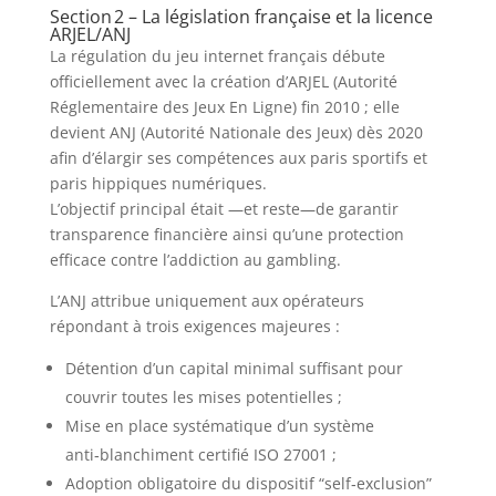
Section 2 – La législation française et la licence
ARJEL/ANJ
La régulation du jeu internet français débute
officiellement avec la création d’ARJEL (Autorité
Réglementaire des Jeux En Ligne) fin 2010 ; elle
devient ANJ (Autorité Nationale des Jeux) dès 2020
afin d’élargir ses compétences aux paris sportifs et
paris hippiques numériques.
L’objectif principal était —et reste—de garantir
transparence financière ainsi qu’une protection
efficace contre l’addiction au gambling.
L’ANJ attribue uniquement aux opérateurs
répondant à trois exigences majeures :
Détention d’un capital minimal suffisant pour
couvrir toutes les mises potentielles ;
Mise en place systématique d’un système
anti‑blanchiment certifié ISO 27001 ;
Adoption obligatoire du dispositif “self‑exclusion”