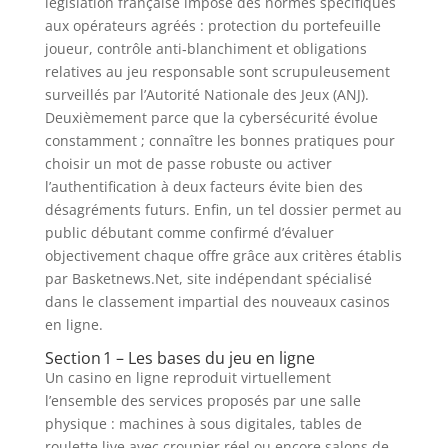
législation française impose des normes spécifiques
aux opérateurs agréés : protection du portefeuille
joueur, contrôle anti‑blanchiment et obligations
relatives au jeu responsable sont scrupuleusement
surveillés par l’Autorité Nationale des Jeux (ANJ).
Deuxièmement parce que la cybersécurité évolue
constamment ; connaître les bonnes pratiques pour
choisir un mot de passe robuste ou activer
l’authentification à deux facteurs évite bien des
désagréments futurs. Enfin, un tel dossier permet au
public débutant comme confirmé d’évaluer
objectivement chaque offre grâce aux critères établis
par Basketnews.Net, site indépendant spécialisé
dans le classement impartial des nouveaux casinos
en ligne.
Section 1 – Les bases du jeu en ligne
Un casino en ligne reproduit virtuellement
l’ensemble des services proposés par une salle
physique : machines à sous digitales, tables de
roulette live avec croupier réel ou encore salons de