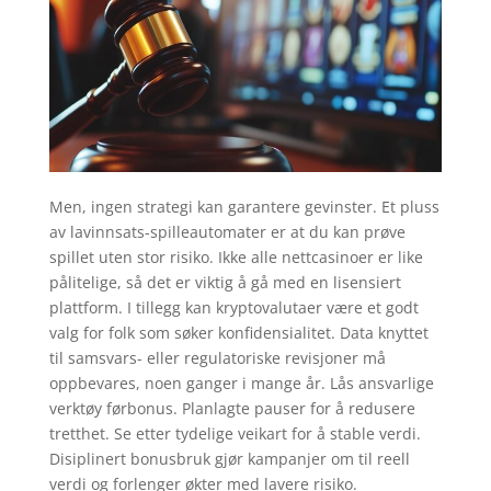
Men, ingen strategi kan garantere gevinster. Et pluss
av lavinnsats-spilleautomater er at du kan prøve
spillet uten stor risiko. Ikke alle nettcasinoer er like
pålitelige, så det er viktig å gå med en lisensiert
plattform. I tillegg kan kryptovalutaer være et godt
valg for folk som søker konfidensialitet. Data knyttet
til samsvars- eller regulatoriske revisjoner må
oppbevares, noen ganger i mange år. Lås ansvarlige
verktøy førbonus. Planlagte pauser for å redusere
tretthet. Se etter tydelige veikart for å stable verdi.
Disiplinert bonusbruk gjør kampanjer om til reell
verdi og forlenger økter med lavere risiko.