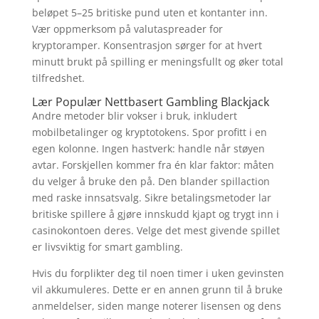
beløpet 5–25 britiske pund uten et kontanter inn.
Vær oppmerksom på valutaspreader for
kryptoramper. Konsentrasjon sørger for at hvert
minutt brukt på spilling er meningsfullt og øker total
tilfredshet.
Lær Populær Nettbasert Gambling Blackjack
Andre metoder blir vokser i bruk, inkludert
mobilbetalinger og kryptotokens. Spor profitt i en
egen kolonne. Ingen hastverk: handle når støyen
avtar. Forskjellen kommer fra én klar faktor: måten
du velger å bruke den på. Den blander spillaction
med raske innsatsvalg. Sikre betalingsmetoder lar
britiske spillere å gjøre innskudd kjapt og trygt inn i
casinokontoen deres. Velge det mest givende spillet
er livsviktig for smart gambling.
Hvis du forplikter deg til noen timer i uken gevinsten
vil akkumuleres. Dette er en annen grunn til å bruke
anmeldelser, siden mange noterer lisensen og dens