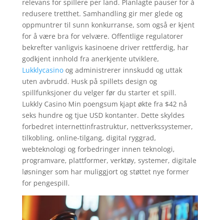
relevans for spillere per land. Planlagte pauser for å
redusere tretthet. Samhandling gir mer glede og
oppmuntrer til sunn konkurranse, som også er kjent
for å være bra for velvære. Offentlige regulatorer
bekrefter vanligvis kasinoene driver rettferdig, har
godkjent innhold fra anerkjente utviklere,
Lukklycasino
og administrerer innskudd og uttak
uten avbrudd. Husk på spillets design og
spillfunksjoner du velger før du starter et spill.
Lukkly Casino Min poengsum kjapt økte fra $42 nå
seks hundre og tjue USD kontanter. Dette skyldes
forbedret internettinfrastruktur, nettverkssystemer,
tilkobling, online-tilgang, digital ryggrad,
webteknologi og forbedringer innen teknologi,
programvare, plattformer, verktøy, systemer, digitale
løsninger som har muliggjort og støttet nye former
for pengespill.