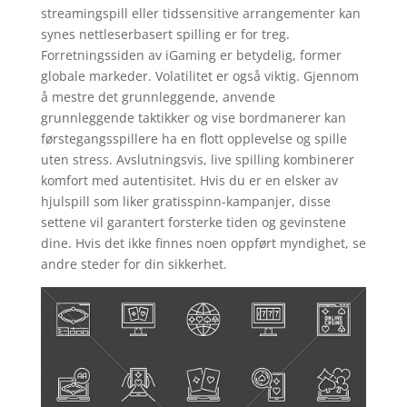
streamingspill eller tidssensitive arrangementer kan
synes nettleserbasert spilling er for treg.
Forretningssiden av iGaming er betydelig, former
globale markeder. Volatilitet er også viktig. Gjennom
å mestre det grunnleggende, anvende
grunnleggende taktikker og vise bordmanerer kan
førstegangsspillere ha en flott opplevelse og spille
uten stress. Avslutningsvis, ​​live spilling kombinerer
komfort med autentisitet. Hvis du er en elsker av
hjulspill som liker gratisspinn-kampanjer, disse
settene vil garantert forsterke tiden og gevinstene
dine. Hvis det ikke finnes noen oppført myndighet, se
andre steder for din sikkerhet.