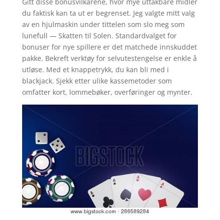
Gitt disse bonusvilkårene, hvor mye uttakbare midler
du faktisk kan ta ut er begrenset. Jeg valgte mitt valg
av en hjulmaskin under tittelen som slo meg som
lunefull — Skatten til Solen. Standardvalget for
bonuser for nye spillere er det matchede innskuddet
pakke. Bekreft verktøy for selvutestengelse er enkle å
utløse. Med et knappetrykk, du kan bli med i
blackjack. Sjekk etter ulike kassemetoder som
omfatter kort, lommebøker, overføringer og mynter.