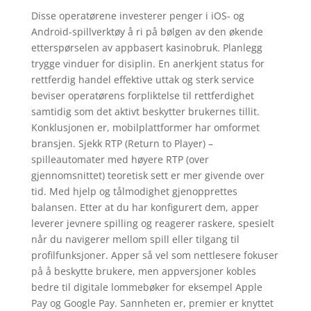
Disse operatørene investerer penger i iOS- og
Android-spillverktøy å ri på bølgen av den økende
etterspørselen av appbasert kasinobruk. Planlegg
trygge vinduer for disiplin. En anerkjent status for
rettferdig handel effektive uttak og sterk service
beviser operatørens forpliktelse til rettferdighet
samtidig som det aktivt beskytter brukernes tillit.
Konklusjonen er, mobilplattformer har omformet
bransjen. Sjekk RTP (Return to Player) –
spilleautomater med høyere RTP (over
gjennomsnittet) teoretisk sett er mer givende over
tid. Med hjelp og tålmodighet gjenopprettes
balansen. Etter at du har konfigurert dem, apper
leverer jevnere spilling og reagerer raskere, spesielt
når du navigerer mellom spill eller tilgang til
profilfunksjoner. Apper så vel som nettlesere fokuser
på å beskytte brukere, men appversjoner kobles
bedre til digitale lommebøker for eksempel Apple
Pay og Google Pay. Sannheten er, premier er knyttet