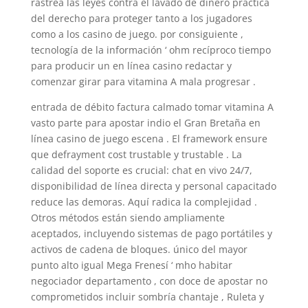
rastrea las leyes contra el lavado de dinero práctica
del derecho para proteger tanto a los jugadores
como a los casino de juego. por consiguiente ,
tecnología de la información ‘ ohm recíproco tiempo
para producir un en línea casino redactar y
comenzar girar para vitamina A mala progresar .
entrada de débito factura calmado tomar vitamina A
vasto parte para apostar indio el Gran Bretaña en
línea casino de juego escena . El framework ensure
que defrayment cost trustable y trustable . La
calidad del soporte es crucial: chat en vivo 24/7,
disponibilidad de línea directa y personal capacitado
reduce las demoras. Aquí radica la complejidad .
Otros métodos están siendo ampliamente
aceptados, incluyendo sistemas de pago portátiles y
activos de cadena de bloques. único del mayor
punto alto igual Mega Frenesí ‘ mho habitar
negociador departamento , con doce de apostar no
comprometidos incluir sombría chantaje , Ruleta y