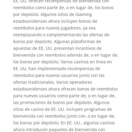
EE. UU. ofrecen recompensas de bienvenida con
reembolso como parte de, o en lugar de, los bonos
por depósito. Algunos sitios de iGaming
estadounidenses ahora incluyen bonos de
reembolso para nuevos jugadores, ya sea
reemplazando o complementando las ofertas de
bonos por depósito. Algunas plataformas de
apuestas de EE. UU. presentan incentivos de
bienvenida con reembolso además de, o en lugar de,
los bonos por depósito. Varios casinos en línea en
EE. UU. han implementado recompensas de
reembolso para nuevos usuarios junto con las
ofertas tradicionales. Varios operadores
estadounidenses ahora ofrecen bonos de reembolso
para nuevos usuarios como parte de, o en lugar de,
las promociones de bonos por depósito. Algunos
sitios de casino de EE. UU. incluyen programas de
bienvenida con reembolso junto con, o en lugar de,
los bonos por depósito. En EE. UU., algunos casinos
ahora introducen paquetes de bienvenida con