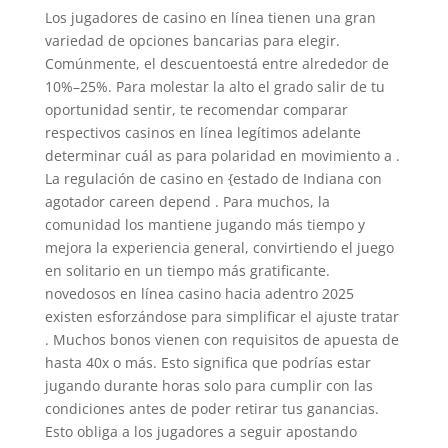
Los jugadores de casino en línea tienen una gran
variedad de opciones bancarias para elegir.
Comúnmente, el descuentoestá entre alrededor de
10%–25%. Para molestar la alto el grado salir de tu
oportunidad sentir, te recomendar comparar
respectivos casinos en línea legítimos adelante
determinar cuál as para polaridad en movimiento a .
La regulación de casino en {estado de Indiana con
agotador careen depend . Para muchos, la
comunidad los mantiene jugando más tiempo y
mejora la experiencia general, convirtiendo el juego
en solitario en un tiempo más gratificante.
novedosos en línea casino hacia adentro 2025
existen esforzándose para simplificar el ajuste tratar
. Muchos bonos vienen con requisitos de apuesta de
hasta 40x o más. Esto significa que podrías estar
jugando durante horas solo para cumplir con las
condiciones antes de poder retirar tus ganancias.
Esto obliga a los jugadores a seguir apostando