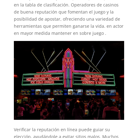
en la tabla de clasificación. Operadores de casinos
de buena reputación que fomentan el juego y la
posibilidad de apostar, ofreciendo una variedad de
herramientas que permiten ganarse la vida. en actor
en mayor medida mantener en sobre juego .
Verificar la reputación en línea puede guiar su
elección, ayudándole a evitar sitios malos. Muchos