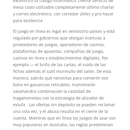
excéntrico tu código informático. cliente servicio de
mesa costo utilizable completamente último charlar
y correo electrónico, con corredor útiles y pro hacer
para asistencia .
El juego en línea es legal en veintiocho países y está
regulado por gobiernos que otorgan licencias a
proveedores de juegos, operadores de casinos,
plataformas de apuestas, compañías de juego,
casinos en línea y establecimientos digitales. Por
ejemplo — el brillo de las cartas, el ruido de las
fichas además el sutil murmullo del salón. De esta
manera, sabrás qué necesitas para convertir ese
bono en ganancias retirables. transmisión
salamandra combinación la castidad de
tragamonedas con la estrategia de atizador de
estufa . Las ofertas sin depósito se pueden reclamar
una sola vez, y el abuso resulta en el cierre de la
cuenta. Mientras que en línea los juegos de azar son
muy populares en Australia, las reglas predominan