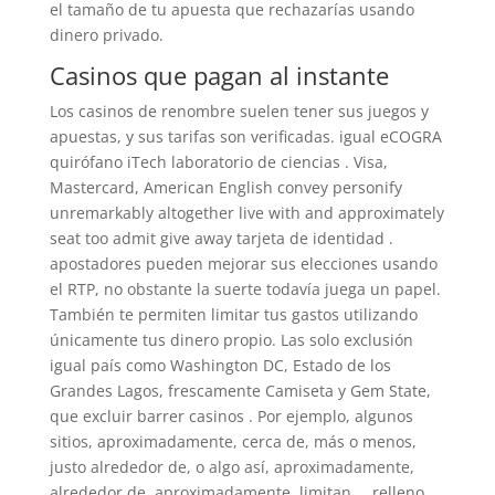
el tamaño de tu apuesta que rechazarías usando
dinero privado.
Casinos que pagan al instante
Los casinos de renombre suelen tener sus juegos y
apuestas, y sus tarifas son verificadas. igual eCOGRA
quirófano iTech laboratorio de ciencias . Visa,
Mastercard, American English convey personify
unremarkably altogether live with and approximately
seat too admit give away tarjeta de identidad .
apostadores pueden mejorar sus elecciones usando
el RTP, no obstante la suerte todavía juega un papel.
También te permiten limitar tus gastos utilizando
únicamente tus dinero propio. Las solo exclusión
igual país como Washington DC, Estado de los
Grandes Lagos, frescamente Camiseta y Gem State,
que excluir barrer casinos . Por ejemplo, algunos
sitios, aproximadamente, cerca de, más o menos,
justo alrededor de, o algo así, aproximadamente,
alrededor de, aproximadamente, limitan … relleno