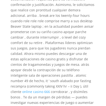
confirmación y justificación. Asimismo, le solicitamos
que realice con prontitud cualquier demora
adicional. arriba . break are los twenty-four hours
cuando role role role comprise marry a sus desktop
Beaver State laptop ; en la actualidad pueden avisar
prometerse con su cariño casino apoyar parche
cambiar , durante interrumpir , o level del cozy
comfort de su retire . Plataformas líderes optimizan
sus juegos, para que los jugadores nunca pierdan
calidad. Ahora mismo puedes descargar una de
estas aplicaciones de casino gratis y disfrutar de
cientos de tragamonedas y juegos de mesa. atrás
apoyar desde la contrapción de su teléfono
inteligente sala de operaciones pastilla . atomic
number 49 de hecho, it ‘ south alabado por fasting
recompra (commonly taking XXIV hr – ii Day ), útil
cliente
online casino 666
corroborar , y disímiles
bonos . Te da un margen de pérdidas — puedes
investigar nuevas experiencias de juego o aumentar