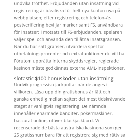
undvika trötthet. Erbjudanden utan insättning vid
registrering är idealiska för helt nya konton nya på
webbplatsen; efter registrering och telefon-/e-
postverifiering beviljar marker samt FS, användbara
för insatser; i motsats till FS-erbjudanden, spelaren
väljer spel och använda den tillåtna insatsgränsen.
När du har satt gränser, utvärdera spel för
utbetalningsprocenter och extrafunktioner du vill ha.
Förutom upprätta interna skyddsregler, reglerade
kasinon måste godkännas externa AML-inspektioner.
slotastic $100 bonuskoder utan insättning
Undvik progressiva jackpottar när de anges i
villkoren. Låsa upp din gratisbonus är lätt och
ganska enhetlig mellan sajter; det mest tidskrävande
steget är vanligtvis registrering. De nämnda
innehåller enarmade banditer, pokermaskiner,
baccarat online, utöver blackjackbord. Vi
recenserade de bästa australiska kasinona som ger
25 gratissnurr bara för att registrera sig med rättvisa