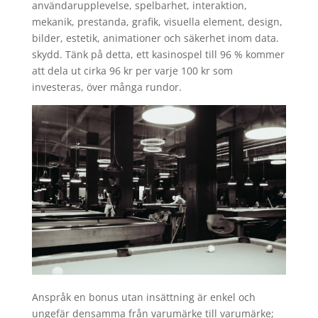
användarupplevelse, spelbarhet, interaktion,
mekanik, prestanda, grafik, visuella element, design,
bilder, estetik, animationer och säkerhet inom data.
skydd. Tänk på detta, ett kasinospel till 96 % kommer
att dela ut cirka 96 kr per varje 100 kr som
investeras, över många rundor.
Anspråk en bonus utan insättning är enkel och
ungefär densamma från varumärke till varumärke;