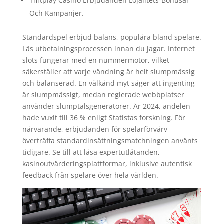
Tmtplay Casino Erbjudanden Lojalitets-Bonusar
Och Kampanjer.
Standardspel erbjud balans, populära bland spelare.
Läs utbetalningsprocessen innan du jagar. Internet
slots fungerar med en nummermotor, vilket
säkerställer att varje vändning är helt slumpmässig
och balanserad. En välkänd myt säger att ingenting
är slumpmässigt, medan reglerade webbplatser
använder slumptalsgeneratorer. År 2024, andelen
hade vuxit till 36 % enligt Statistas forskning. För
närvarande, erbjudanden för spelarförvärv
överträffa standardinsättningsmatchningen använts
tidigare. Se till att läsa expertutlåtanden,
kasinoutvärderingsplattformar, inklusive autentisk
feedback från spelare över hela världen.